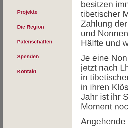
besitzen im
Projekte
tibetischer 
Zahlung der
Die Region
und Nonnen 
Hälfte und 
Patenschaften
Je eine Non
Spenden
jetzt nach 
Kontakt
in tibetisch
in ihren Klö
Jahr ist ihr 
Moment noc
Angehende 